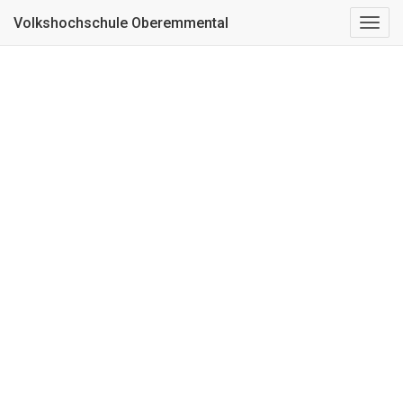
Kurs nicht gefunden
Volkshochschule Oberemmental