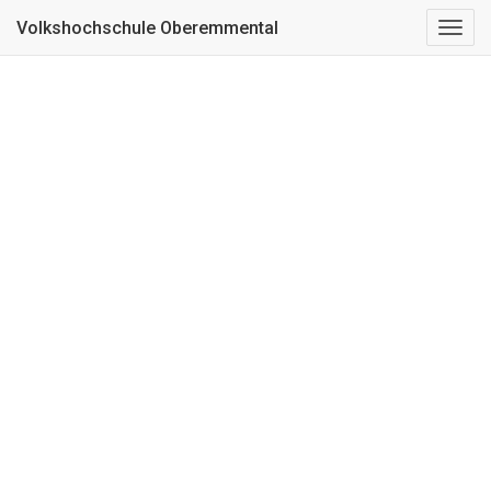
Kurs nicht gefunden
Volkshochschule Oberemmental