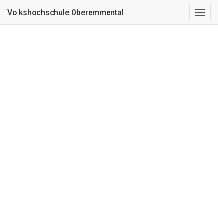
Kurs nicht gefunden
Volkshochschule Oberemmental